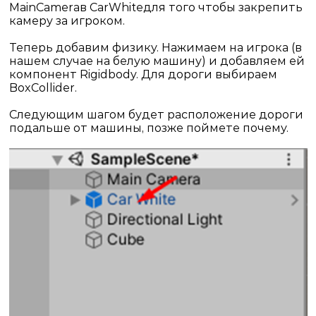
Main
Camera
в
Car
White
для того чтобы закрепить
камеру за игроком.
Теперь добавим физику. Нажимаем на игрока (в
нашем случае на белую машину) и добавляем ей
компонент
Rigidbody
. Для дороги выбираем
Box
Collider
.
Следующим шагом будет расположение дороги
подальше от машины, позже поймете почему
.