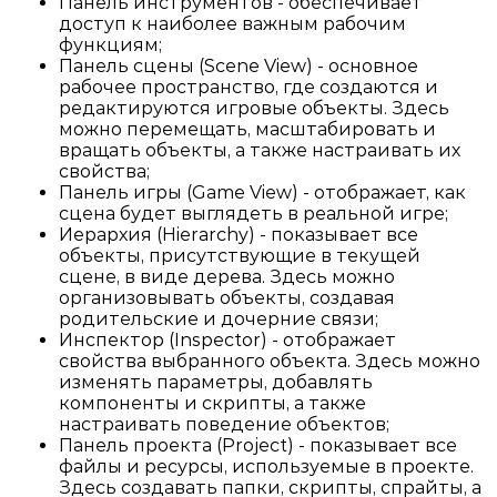
Панель инструментов - обеспечивает
доступ к наиболее важным рабочим
функциям;
Панель сцены (Scene View) - основное
рабочее пространство, где создаются и
редактируются игровые объекты. Здесь
можно перемещать, масштабировать и
вращать объекты, а также настраивать их
свойства;
Панель игры (Game View) - отображает, как
сцена будет выглядеть в реальной игре;
Иерархия (Hierarchy) - показывает все
объекты, присутствующие в текущей
сцене, в виде дерева. Здесь можно
организовывать объекты, создавая
родительские и дочерние связи;
Инспектор (Inspector) - отображает
свойства выбранного объекта. Здесь можно
изменять параметры, добавлять
компоненты и скрипты, а также
настраивать поведение объектов;
Панель проекта (Project) - показывает все
файлы и ресурсы, используемые в проекте.
Здесь создавать папки, скрипты, спрайты, а