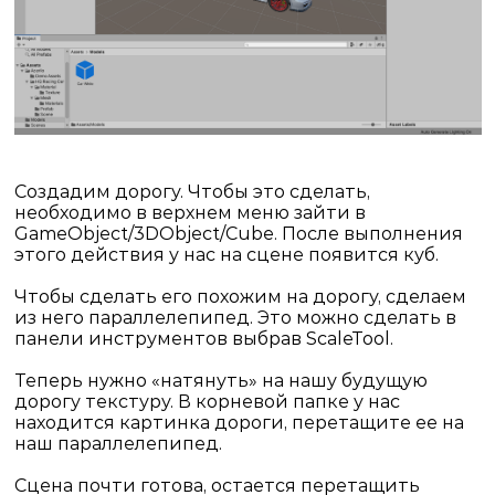
Создадим дорогу. Чтобы это сделать,
необходимо в верхнем меню зайти в
GameObject
/3
D
Object
/
Cube
. После выполнения
этого действия у нас на сцене появится куб.
Чтобы сделать его похожим на дорогу, сделаем
из него параллелепипед. Это можно сделать в
панели инструментов выбрав
Scale
Tool
.
Теперь нужно «натянуть» на нашу будущую
дорогу текстуру. В корневой папке у нас
находится картинка дороги, перетащите ее на
наш параллелепипед.
Сцена почти готова, остается перетащить