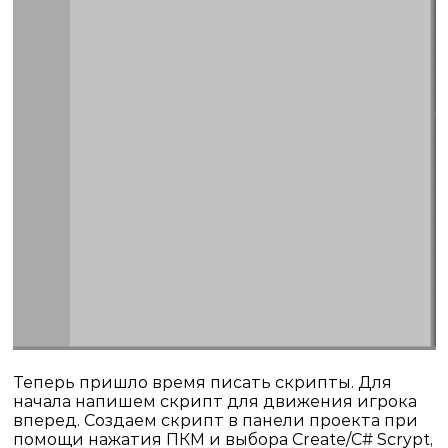
Теперь пришло время писать скрипты. Для
начала напишем скрипт для движения игрока
вперед. Создаем скрипт в панели проекта при
помощи нажатия ПКМ и выбора
Create
/
C
#
Scrypt
,