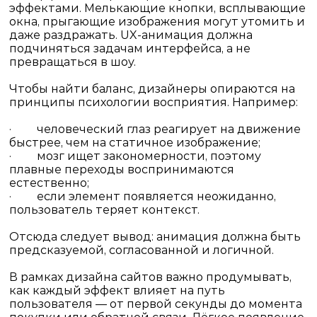
эффектами. Мелькающие кнопки, всплывающие
окна, прыгающие изображения могут утомить и
даже раздражать. UX-анимация должна
подчиняться задачам интерфейса, а не
превращаться в шоу.
Чтобы найти баланс, дизайнеры опираются на
принципы психологии восприятия. Например:
·
человеческий глаз реагирует на движение
быстрее, чем на статичное изображение;
·
мозг ищет закономерности, поэтому
плавные переходы воспринимаются
естественно;
·
если элемент появляется неожиданно,
пользователь теряет контекст.
Отсюда следует вывод: анимация должна быть
предсказуемой, согласованной и логичной.
В рамках
дизайна сайтов
важно продумывать,
как каждый эффект влияет на путь
пользователя — от первой секунды до момента