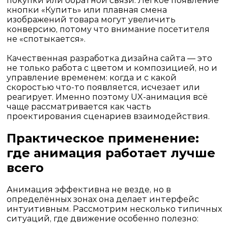
покупки или обратной связи. Лёгкое появление
кнопки «Купить» или плавная смена
изображений товара могут увеличить
конверсию, потому что внимание посетителя
не «спотыкается».
Качественная
разработка дизайна сайта
— это
не только работа с цветом и композицией, но и
управление временем: когда и с какой
скоростью что-то появляется, исчезает или
реагирует. Именно поэтому UX-анимация всё
чаще рассматривается как часть
проектирования сценариев взаимодействия.
Практическое применение:
где анимация работает лучше
всего
Анимация эффективна не везде, но в
определённых зонах она делает интерфейс
интуитивным. Рассмотрим несколько типичных
ситуаций, где движение особенно полезно: