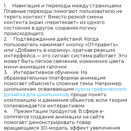
1.
Навигация и переходы между страницами.
Плавные переходы помогают пользователю не
терять контекст. Вместо резкой смены
контента экран «перетекает» из одного
состояния в другое, сохраняя логику
происходящего.
2.
Подтверждение действий.
Когда
пользователь нажимает кнопку «Отправить»
или «Добавить в корзину», краткая реакция
интерфейса — это сигнал: система работает. Это
может быть лёгкое свечение, изменение цвета,
мини-анимация галочки.
3.
Интерактивное обучение.
На
образовательных платформах анимация
помогает объяснять сложные темы. Например,
школьникам, осваивающим
курсы графического
дизайна для школьников
, проще понять
композицию и движение объектов, если теория
сопровождается интерактивом.
4.
Презентация продуктов.
В сфере e-
commerce
создание анимации на сайте
помогает демонстрировать товар:
вращающаяся 3D-модель, эффект увеличения