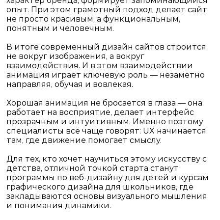
характер бренда, формирует запоминающийся
опыт. При этом грамотный подход делает сайт
не просто красивым, а функциональным,
понятным и человечным.
В итоге современный
дизайн сайтов
строится
не вокруг изображения, а вокруг
взаимодействия. И в этом взаимодействии
анимация играет ключевую роль — незаметно
направляя, обучая и вовлекая.
Хорошая анимация не бросается в глаза — она
работает на восприятие, делает интерфейс
прозрачным и интуитивным. Именно поэтому
специалисты всё чаще говорят: UX начинается
там, где движение помогает смыслу.
Для тех, кто хочет научиться этому искусству с
детства, отличной точкой старта станут
программы по
веб-дизайну для детей
и
курсам
графического дизайна для школьников
, где
закладываются основы визуального мышления
и понимания динамики.