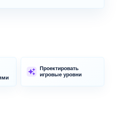
Проектировать
игровые уровни
ями