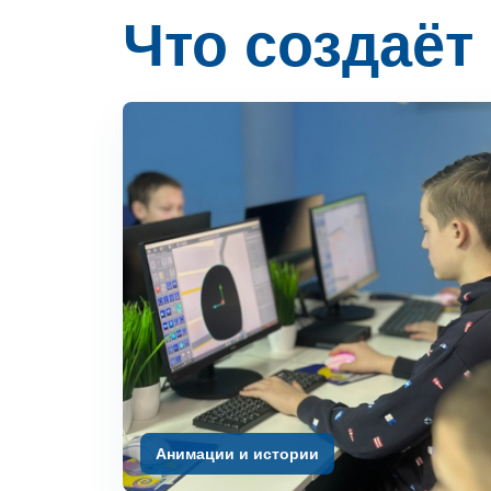
Что создаёт
Анимации и истории