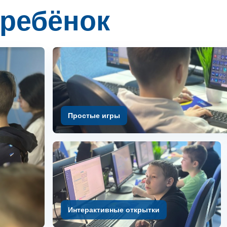
 ребёнок
Простые игры
Интерактивные открытки