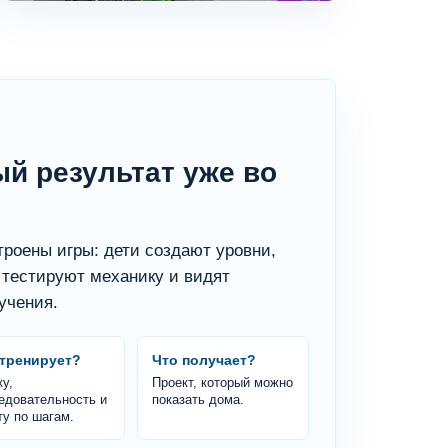
й результат уже во
строены игры: дети создают уровни,
тестируют механику и видят
учения.
 тренирует?
Что получает?
у,
Проект, который можно
едовательность и
показать дома.
ту по шагам.