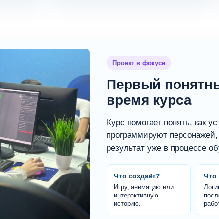
Проект в фокусе
Первый понятны
время курса
Курс помогает понять, как у
программируют персонажей, 
результат уже в процессе об
Что создаёт?
Что
Игру, анимацию или
Логик
интерактивную
посл
историю.
рабо