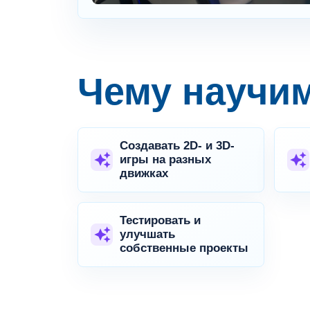
Чему научи
Создавать 2D- и 3D-
игры на разных
движках
Тестировать и
улучшать
собственные проекты