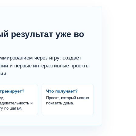
й результат уже во
аммированием через игру: создаёт
рии и первые интерактивные проекты
рии.
 тренирует?
Что получает?
у,
Проект, который можно
едовательность и
показать дома.
ту по шагам.