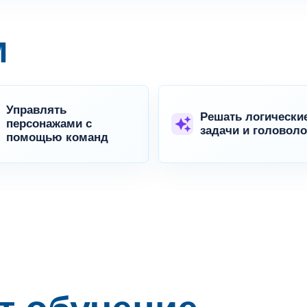
м
Управлять
Решать логически
персонажами с
задачи и головол
помощью команд