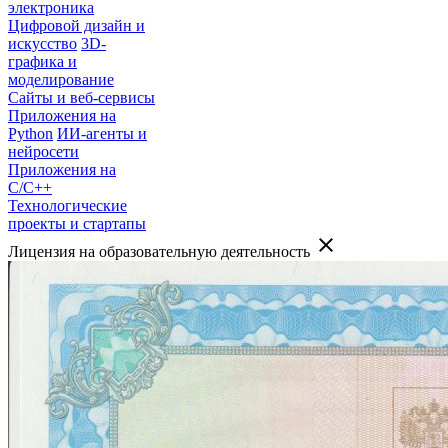
электроника
Цифровой дизайн и
искусство
3D-
графика и
моделирование
Сайты и веб-сервисы
Приложения на
Python
ИИ-агенты и
нейросети
Приложения на
C/C++
Технологические
проекты и стартапы
close
Лицензия на образовательную деятельность