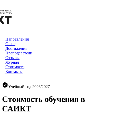
Направления
О нас
Достижения
Преподаватели
Отзывы
Журнал
Стоимость
Контакты
verified
Учебный год 2026/2027
Стоимость обучения в
САИКТ