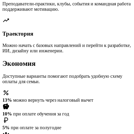
Преподаватели-практики, клубы, события и командная работа
поддерживают мотивацию.
trending_up
Траектория
Можно начать с базовых направлений и перейти к разработке,
ИИ, дизайну или инженерии.
Экономия
Доступные варианты помогают подобрать удобную схему
оплаты для семьи.
percent
13%
можно вернуть через налоговый вычет
savings
10%
при оплате обучения за год
currency_ruble
5%
при оплате за полугодие