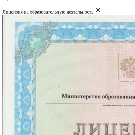
close
Лицензия на образовательную деятельность