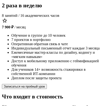
2 раза в неделю
8 занятий / 16 академических часов
star_outline
7 900 ₽
/ месяц
Обучение в группе до 10 человек
7 проектов в портфолио
Оперативная обратная связь в чате
Индивидуальный письменный отчет каждые 3 месяца
Ежемесячные мастер-классы по дизайну, кодингу и
«мягким навыкам»
Доступ к мобильному приложению с геймификацией
обучения
Для учеников 14+ возможность стажировки в
собственной ИТ-компании
Диплом после защиты проекта
Записаться на пробный урок
Что входит в стоимость