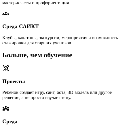
мастер-классы и профориентация.
groups
Среда САИКТ
Клубы, хакатоны, экскурсии, мероприятия и возможность
стажировки для старших учеников.
Больше, чем обучение
view_in_ar
Проекты
Ребёнок создаёт игру, сайт, бота, 3D-модель или другое
решение, а не просто изучает тему.
diversity_3
Среда