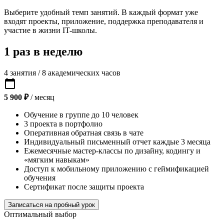
Выберите удобный темп занятий. В каждый формат уже
входят проекты, приложение, поддержка преподавателя и
участие в жизни IT-школы.
1 раз в неделю
4 занятия / 8 академических часов
calendar_today
5 900 ₽
/ месяц
Обучение в группе до 10 человек
3 проекта в портфолио
Оперативная обратная связь в чате
Индивидуальный письменный отчет каждые 3 месяца
Ежемесячные мастер-классы по дизайну, кодингу и
«мягким навыкам»
Доступ к мобильному приложению с геймификацией
обучения
Сертификат после защиты проекта
Записаться на пробный урок
Оптимальный выбор